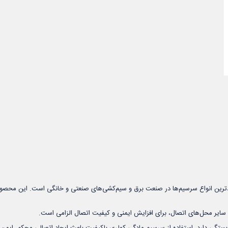
ایز ۴ تا ۶ (مدل FDD5.5-250) یکی از پرکاربردترین انواع سرسیم‌ها در صنعت برق و سیم‌کشی‌های صنعتی و 
 سایر محل‌های اتصال، برای افزایش ایمنی و کیفیت اتصال الزامی است.
ستگی دارد. استفاده از سرسیم مادگی کولری باکیفیت باعث ایجاد اتصالی محکم، ایمن و