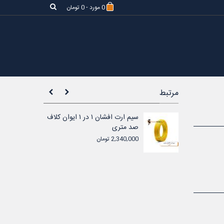
0
مورد
-
0 تومان
مرتبط
سیم ارت افشان ۱ در ۱.۵ ایوان
سیم ارت افشان ۱ در ۱ ایوان کلاف
صد متری
2,340,000 تومان