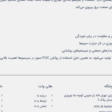
ای صنعت برق پیروی می‌کند.
و مقاومت در برابر خوردگی
ر، مدارهای صنعتی و سیستم‌های روشنایی
 دلیل استفاده از روکش PVC نسوز در سرسیم‌ها اهمیت بالایی دارد.
شگاه
هانی ولت
خد
زی: تهران لاله زار جنوبی کوچه ملا نوروزی
درباره ما
دان پلاک 7
ارتباط با ما
تماس با ما