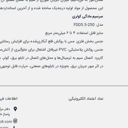
این محصول از مواد اولیه درجه‌یک ساخته شده و از آخرین استاندارده
سرسیم مادگی کولری
مدل: FDD5.5-250
سایز قابل استفاده: ۴ تا ۶ میلی‌متر مربع
جنس بخش فلزی: مس با روکش قلع آبکاری‌شده برای افزایش رسانایی 
جنس روکش پلاستیکی: PVC غیرقابل اشتعال برای جلوگیری از آتش‌سوزی در اثر حرارت سیم‌ها
کاربرد: اتصال سیم به ترمینال‌ها و محل‌های اتصال در تابلو برق، کول
در اثر عبور جریان برق، به‌ویژه در تابلوهای صنعتی، حرارت قابل توجهی تولید می‌شود؛ به همین
نماد اعتماد الکترونیکی
اطلاعات فرو
دفتر مرک
پاساژ خن
info at hanivolt.com