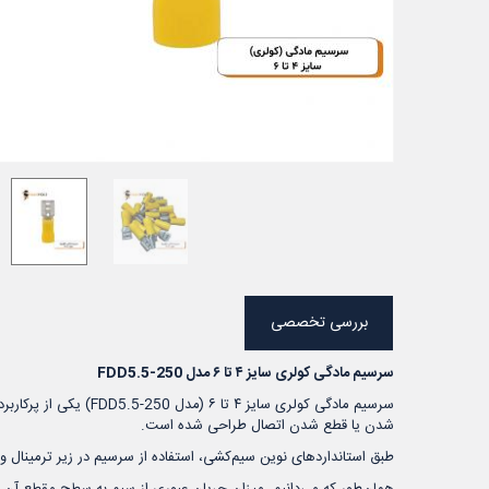
بررسی تخصصی
سرسیم مادگی کولری سایز ۴ تا ۶ مدل FDD5.5-250
سرسیم مادگی کولری س
شدن یا قطع شدن اتصال طراحی شده است.
طبق استانداردهای نوین سیم‌کشی، استفاده از سرسیم در زیر ترمینال و
همان‌طور که می‌دانیم، میزان جریان عبوری از سیم به سطح مقطع آن ب