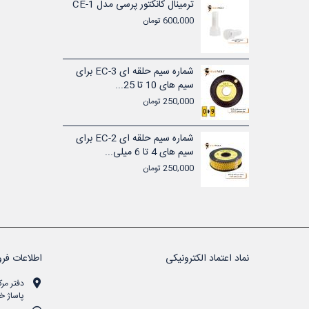
شماره سیم حلقه ای EC-1 برای
ترمینال کانکتور پرسی مدل CE-1
600,000 تومان
تیکی ولتی
شماره سیم حلقه ای EC-3 برای
سیم های 10 تا 25...
250,000 تومان
تیکی ولتی
شماره سیم حلقه ای EC-2 برای
سیم های 4 تا 6 میلی...
250,000 تومان
نماد اعتماد الکترونیکی
اطلاعات فرو
دفتر مرک
پاساژ خن