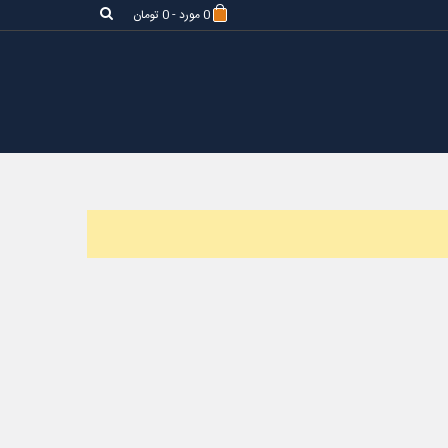
0
مورد
-
0 تومان