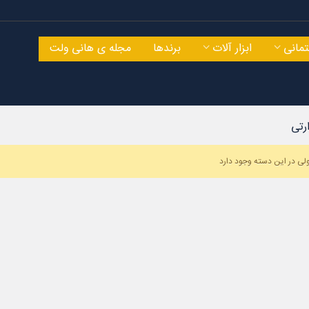
مانی
ابزار آلات
برندها
مجله ی هانی ولت
رتی
ی در این دسته وجود دارد