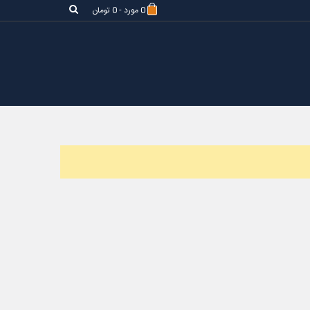
0
مورد
-
0 تومان