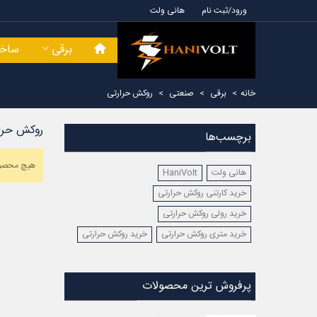
ورود/ثبت نام
هانی ولت
برقی
ساخت
خانه
>
برقی
>
صنعتی
>
روکش حرارتی
روکش حرا
برچسب‌ها
هیچ محصول
هانی ولت
HaniVolt
خرید کارتنی روکش حرارتی
خرید رولی روکش حرارتی
خرید متری روکش حرارتی
خرید روکش حرارتی
پرفروش ترین محصولات