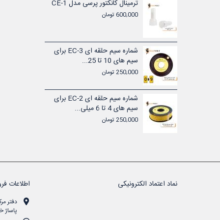
شماره سیم حلقه ای EC-1 برای
ترمینال کانکتور پرسی مدل CE-1
600,000 تومان
تیکی ولتی
شماره سیم حلقه ای EC-3 برای
سیم های 10 تا 25...
250,000 تومان
تیکی ولتی
شماره سیم حلقه ای EC-2 برای
سیم های 4 تا 6 میلی...
250,000 تومان
نماد اعتماد الکترونیکی
اطلاعات فرو
دفتر مرک
پاساژ خن