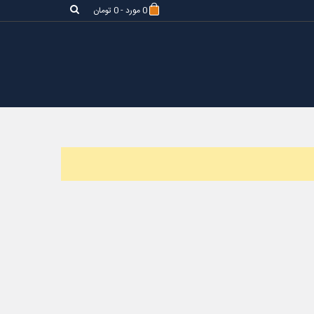
0
مورد
-
0 تومان