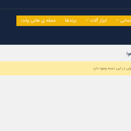
مانی
ابزار آلات
برندها
مجله ی هانی ولت
وا
ی در این دسته وجود دارد