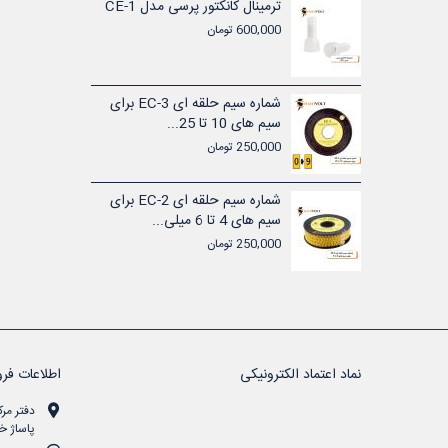
شماره سیم حلقه ای EC-1 برای
ترمینال کانکتور پرسی مدل CE-1
600,000 تومان
تیکی ولتی
شماره سیم حلقه ای EC-3 برای
سیم های 10 تا 25...
250,000 تومان
تیکی ولتی
شماره سیم حلقه ای EC-2 برای
سیم های 4 تا 6 میلی...
250,000 تومان
نماد اعتماد الکترونیکی
اطلاعات فرو
دفتر مرک
پاساژ خن