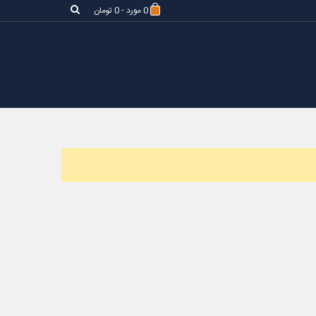
0
مورد
-
0 تومان