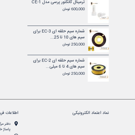
شماره سیم حلقه ای EC-1 برای
ترمینال کانکتور پرسی مدل CE-1
600,000 تومان
تیکی ولتی
شماره سیم حلقه ای EC-3 برای
سیم های 10 تا 25...
250,000 تومان
تیکی ولتی
شماره سیم حلقه ای EC-2 برای
سیم های 4 تا 6 میلی...
250,000 تومان
نماد اعتماد الکترونیکی
اطلاعات فرو
دفتر مرک
پاساژ خن