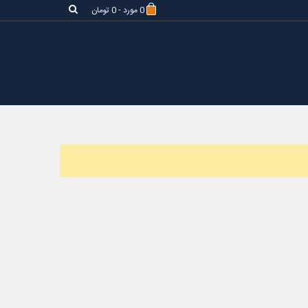
0
مورد
-
0 تومان