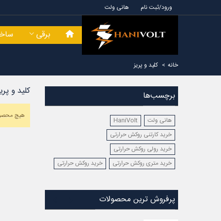
ورود/ثبت نام
هانی ولت
برقی
ساخت
خانه
>
کلید و پریز
کلید و پری
برچسب‌ها
هیچ محصول
هانی ولت
HaniVolt
خرید کارتنی روکش حرارتی
خرید رولی روکش حرارتی
خرید متری روکش حرارتی
خرید روکش حرارتی
پرفروش ترین محصولات