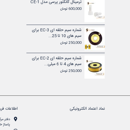
شماره سیم حلقه ای EC-1 برای
ترمینال کانکتور پرسی مدل CE-1
600,000 تومان
تیکی ولتی
شماره سیم حلقه ای EC-3 برای
سیم های 10 تا 25...
250,000 تومان
تیکی ولتی
شماره سیم حلقه ای EC-2 برای
سیم های 4 تا 6 میلی...
250,000 تومان
نماد اعتماد الکترونیکی
اطلاعات فرو
دفتر مرک
پاساژ خن