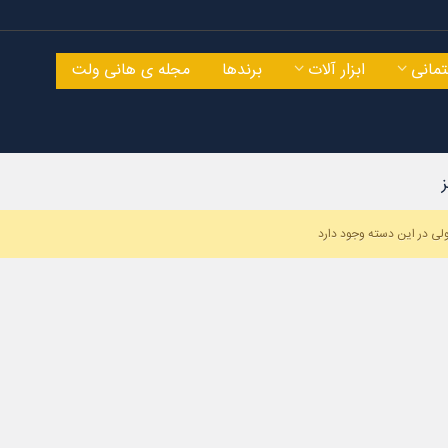
مانی
ابزار آلات
برندها
مجله ی هانی ولت
ز
ی در این دسته وجود دارد