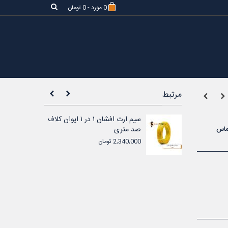
0
مورد
-
0 تومان
مرتبط
سیم ارت افشان ۱ در ۱.۵ ایوان
سیم ارت افشان ۱ در ۱ ایوان کلاف
صد متری
تماس
2,340,000 تومان